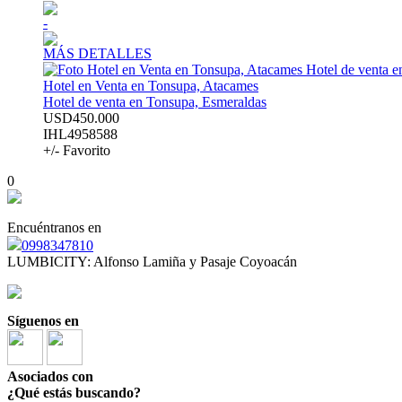
-
MÁS DETALLES
Hotel en Venta en Tonsupa, Atacames
Hotel de venta en Tonsupa, Esmeraldas
USD450.000
IHL4958588
+/- Favorito
0
Encuéntranos en
0998347810
LUMBICITY: Alfonso Lamiña y Pasaje Coyoacán
Síguenos en
Asociados con
¿Qué estás buscando?