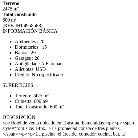
Terreno
2475 m²
Total construido
600 m²
(REF. IHL4958588)
INFORMACIÓN BÁSICA
Ambientes : 20
Dormitorios : 15
Baños : 20
Garages : 20
Antigüedad : A Estrenar
Alícuotas: USD -
Crédito: No especificado
SUPERFICIES
Terreno: 2475 m²
Cubierta: 600 m²
Total Construido: 600 m²
DESCRIPCIÓN
<p>Hotel de venta ubicado en Tonsupa, Esmeraldas.</p><p><span
style="font-size: 14px;">La propiedad consta de tres plantas.
</span></p><p>La piscina, el área del comedor, cocina, bar, la