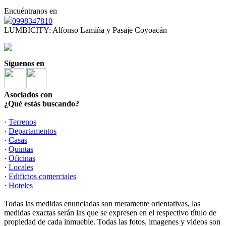
Encuéntranos en
0998347810
LUMBICITY: Alfonso Lamiña y Pasaje Coyoacán
Síguenos en
Asociados con
¿Qué estás buscando?
·
Terrenos
·
Departamentos
·
Casas
·
Quintas
·
Oficinas
·
Locales
·
Edificios comerciales
·
Hoteles
Todas las medidas enunciadas son meramente orientativas, las
medidas exactas serán las que se expresen en el respectivo título de
propiedad de cada inmueble. Todas las fotos, imagenes y videos son