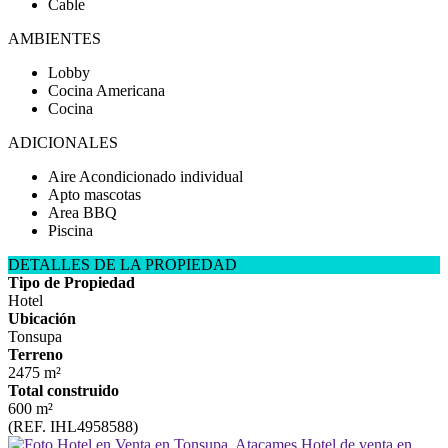
Cable
AMBIENTES
Lobby
Cocina Americana
Cocina
ADICIONALES
Aire Acondicionado individual
Apto mascotas
Area BBQ
Piscina
DETALLES DE LA PROPIEDAD
Tipo de Propiedad
Hotel
Ubicación
Tonsupa
Terreno
2475 m²
Total construido
600 m²
(REF. IHL4958588)