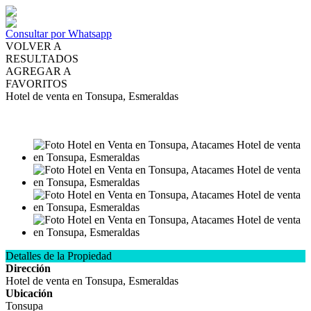
Consultar por Whatsapp
VOLVER A
RESULTADOS
AGREGAR A
FAVORITOS
Hotel de venta en Tonsupa, Esmeraldas
VENTA
USD450.000
Detalles de la Propiedad
Dirección
Hotel de venta en Tonsupa, Esmeraldas
Ubicación
Tonsupa