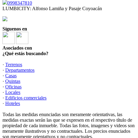
0998347810
LUMBICITY: Alfonso Lamiña y Pasaje Coyoacán
Síguenos en
Asociados con
¿Qué estás buscando?
·
Terrenos
·
Departamentos
·
Casas
·
Quintas
·
Oficinas
·
Locales
·
Edificios comerciales
·
Hoteles
Todas las medidas enunciadas son meramente orientativas, las
medidas exactas serán las que se expresen en el respectivo título de
propiedad de cada inmueble. Todas las fotos, imagenes y videos son
meramente ilustrativos y no contractuales. Los precios enunciados
son meramente orientativos y no contractuales.