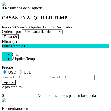
0 Resultados de búsqueda
CASAS EN ALQUILER TEMP
Inicio
>
Casas
>
Alquiler-Temp
> Resultados
Ordenar por
Filtrar
(2)
Filtrar
(2)
Filtros Activos
Casas
Alquiler-Temp
Precios
USD
USD
Aplicar
Apto crédito
0
No hubo resultados para su búsqueda
Encuéntranos en